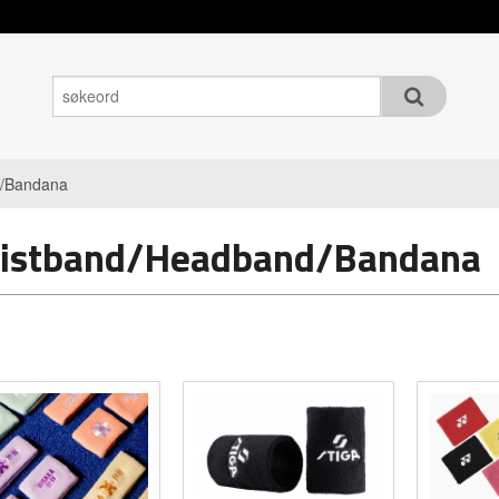
d/Bandana
istband/Headband/Bandana