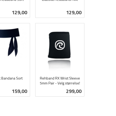
inkl.
mva.
Pris
Pris
129,00
129,00
es mer
Kjøp
t Bandana Sort
Rehband RX Wrist Sleeve
5mm Pair - Velg størrelse!
inkl.
Pris
Pris
159,00
299,00
mva.
Kjøp
Les mer