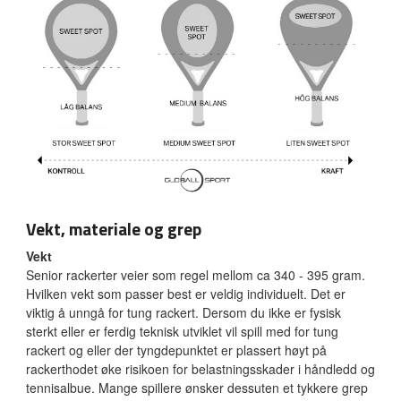
Vekt, materiale og grep
Vekt
Senior rackerter veier som regel mellom ca 340 - 395 gram.
Hvilken vekt som passer best er veldig individuelt. Det er
viktig å unngå for tung rackert. Dersom du ikke er fysisk
sterkt eller er ferdig teknisk utviklet vil spill med for tung
rackert og eller der tyngdepunktet er plassert høyt på
rackerthodet øke risikoen for belastningsskader i håndledd og
tennisalbue. Mange spillere ønsker dessuten et tykkere grep