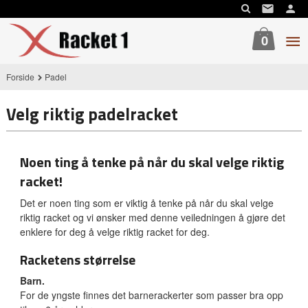
Gå
til
innholdet
0
Forside
Padel
Velg riktig padelracket
Noen ting å tenke på når du skal velge riktig
racket!
Det er noen ting som er viktig å tenke på når du skal velge
riktig racket og vi ønsker med denne veiledningen å gjøre det
enklere for deg å velge riktig racket for deg.
Racketens størrelse
Barn.
For de yngste finnes det barnerackerter som passer bra opp