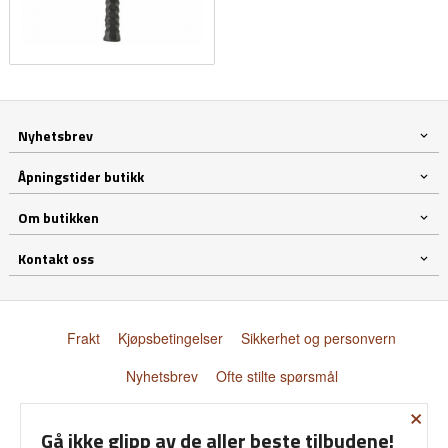
Nyhetsbrev
Åpningstider butikk
Om butikken
Kontakt oss
Frakt
Kjøpsbetingelser
Sikkerhet og personvern
Nyhetsbrev
Ofte stilte spørsmål
×
© Donnay Scandinavia AS
Gå ikke glipp av de aller beste tilbudene!