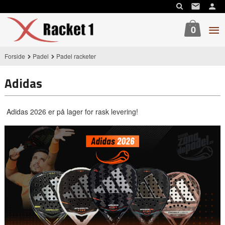
Gå
til
innholdet
0
Forside
Padel
Padel racketer
Adidas
Adidas 2026 er på lager for rask levering!