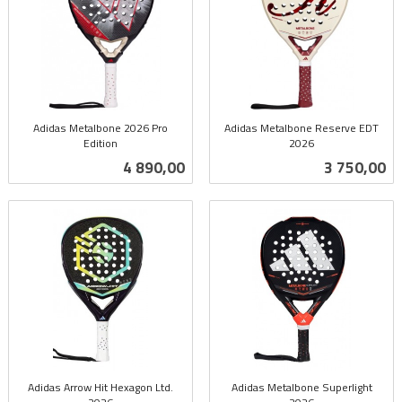
Adidas Metalbone 2026 Pro
Adidas Metalbone Reserve EDT
Edition
2026
inkl.
inkl.
Pris
Pris
4 890,00
3 750,00
mva.
mva.
Adidas Arrow Hit Hexagon Ltd.
Adidas Metalbone Superlight