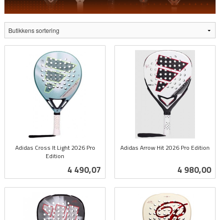
Adidas Cross It Light 2026 Pro
Adidas Arrow Hit 2026 Pro Edition
Edition
inkl.
inkl.
mva.
Pris
Pris
4 490,07
4 980,00
mva.