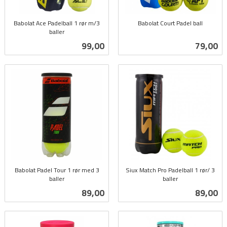
Babolat Ace Padelball 1 rør m/3
Babolat Court Padel ball
baller
inkl.
inkl.
mva.
Pris
Pris
99,00
79,00
mva.
Babolat Padel Tour 1 rør med 3
Siux Match Pro Padelball 1 rør/ 3
baller
baller
inkl.
inkl.
Pris
Pris
89,00
89,00
mva.
mva.