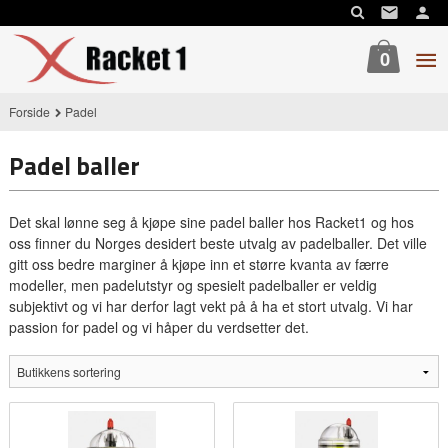
Gå
til
innholdet
0
Forside
Padel
Padel baller
Det skal lønne seg å kjøpe sine padel baller hos Racket1 og hos
oss finner du Norges desidert beste utvalg av padelballer. Det ville
gitt oss bedre marginer å kjøpe inn et større kvanta av færre
modeller, men padelutstyr og spesielt padelballer er veldig
subjektivt og vi har derfor lagt vekt på å ha et stort utvalg. Vi har
passion for padel og vi håper du verdsetter det.