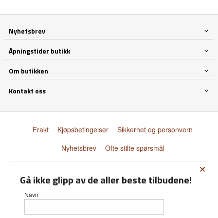
Nyhetsbrev
Åpningstider butikk
Om butikken
Kontakt oss
Frakt
Kjøpsbetingelser
Sikkerhet og personvern
Nyhetsbrev
Ofte stilte spørsmål
×
© Donnay Scandinavia AS
Gå ikke glipp av de aller beste tilbudene!
Navn