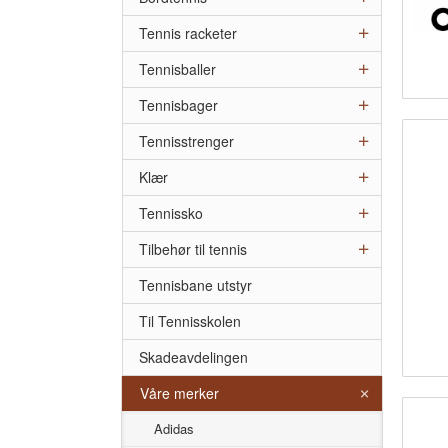
Tennis racketer
Tennisballer
Tennisbager
Tennisstrenger
Klær
Tennissko
Tilbehør til tennis
Tennisbane utstyr
Til Tennisskolen
Skadeavdelingen
Våre merker
Adidas