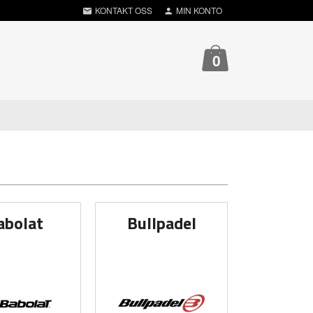
KONTAKT OSS
MIN KONTO
0
abolat
Bullpadel