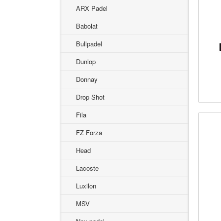
ARX Padel
Babolat
Bullpadel
Dunlop
Donnay
Drop Shot
Fila
FZ Forza
Head
Lacoste
Luxilon
MSV