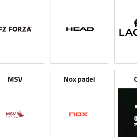
MSV
Nox padel