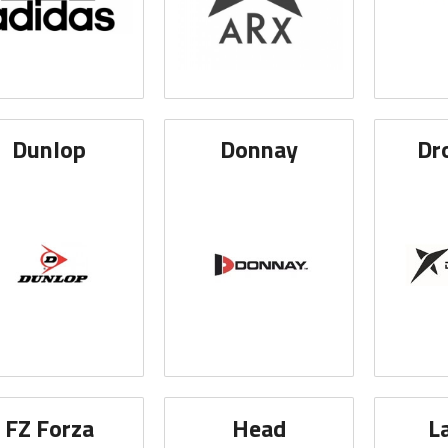
Dunlop
Donnay
Dr
FZ Forza
Head
L