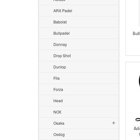
ARX Padel
Babolat
Bul
Bullpadel
inkl.
Donnay
mva.
Drop Shot
Dunlop
Fila
Forza
Head
NOX
Osaka
Adi
Oxdog