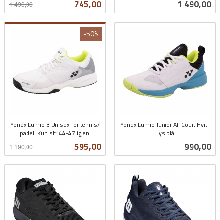
Tilbud
Pris
745,00
1 490,00
1 490,00
mva.
-50%
Yonex Lumio 3 Unisex for tennis/
Yonex Lumio Junior All Court Hvit-
padel. Kun str. 44-47 igjen.
Lys blå
Rabatt
inkl.
inkl.
Tilbud
Pris
595,00
990,00
1 190,00
mva.
mva.