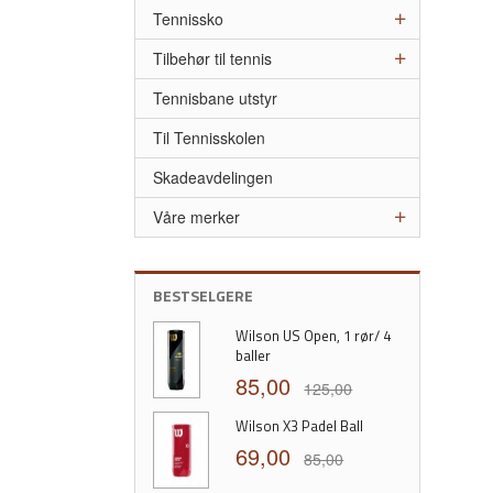
Tennissko
Tilbehør til tennis
Tennisbane utstyr
Til Tennisskolen
Skadeavdelingen
Våre merker
BESTSELGERE
Wilson US Open, 1 rør/ 4
baller
85,00
125,00
Wilson X3 Padel Ball
69,00
85,00