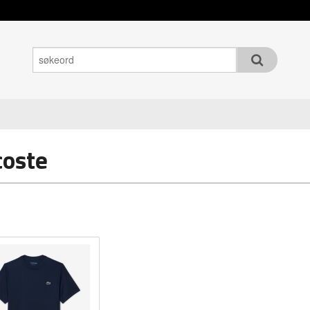
coste