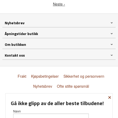
Neste ›
Nyhetsbrev
Åpningstider butikk
Om butikken
Kontakt oss
Frakt
Kjøpsbetingelser
Sikkerhet og personvern
Nyhetsbrev
Ofte stilte spørsmål
×
© Donnay Scandinavia AS
Gå ikke glipp av de aller beste tilbudene!
Navn