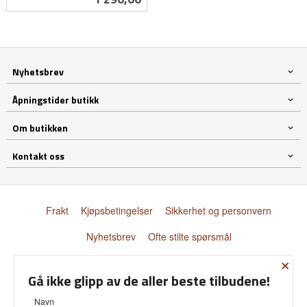
mva.
Nyhetsbrev
Åpningstider butikk
Om butikken
Kontakt oss
Frakt
Kjøpsbetingelser
Sikkerhet og personvern
Nyhetsbrev
Ofte stilte spørsmål
×
© Donnay Scandinavia AS
Gå ikke glipp av de aller beste tilbudene!
Navn