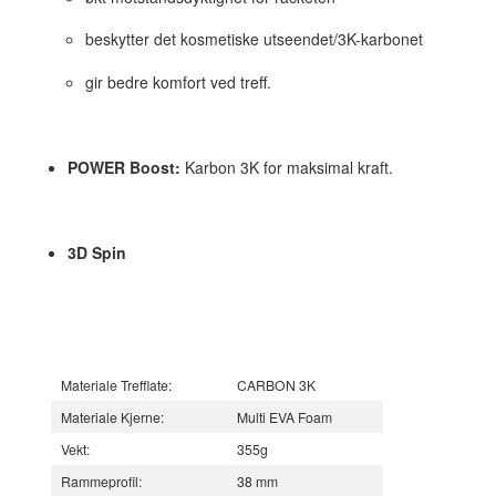
beskytter det kosmetiske utseendet/3K-karbonet
gir bedre komfort ved treff.
POWER Boost:
Karbon 3K for maksimal kraft.
3D Spin
Materiale Trefflate:
CARBON 3K
Materiale Kjerne:
Multi EVA Foam
Vekt:
355g
Rammeprofil:
38 mm