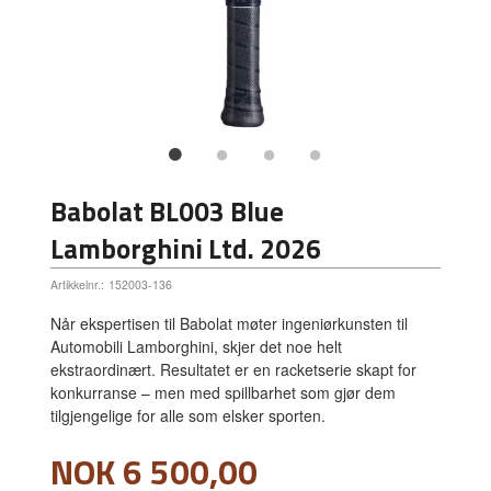
Babolat BL003 Blue
Lamborghini Ltd. 2026
Artikkelnr.:
152003-136
Når ekspertisen til Babolat møter ingeniørkunsten til
Automobili Lamborghini, skjer det noe helt
ekstraordinært. Resultatet er en racketserie skapt for
konkurranse – men med spillbarhet som gjør dem
tilgjengelige for alle som elsker sporten.
Tilbud
NOK
6 500,00