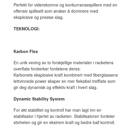
Perfekt for viderekomne og konkurransespillere med en
offensiv spillestil som ønsker å dominere med
eksplosive og presise slag.
TEKNOLOGI:
Karbon Flex
En unik veving av to forskjellige materialer i racketens
overflate forsterker fordelene deres:
Karbonets eksplosive kraft kombinert med fiberglassens
lettvinnede power skaper en mer fleksibel trefflate som
gir deg dynamisk og effektiv kraft i hvert slag.
Dynamic Stability System
For økt stabilitet og kontroll har man lagt inn en
stabilisator i hjertet av racketen. Stabilisatoren fordeler
stivheten og gir en ekstrem kraft og bedre ball kontroll.