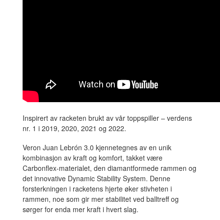
Inspirert av racketen brukt av vår toppspiller – verdens
nr. 1 i 2019, 2020, 2021 og 2022.
Veron Juan Lebrón 3.0 kjennetegnes av en unik
kombinasjon av kraft og komfort, takket være
Carbonflex-materialet, den diamantformede rammen og
det innovative Dynamic Stability System. Denne
forsterkningen i racketens hjerte øker stivheten i
rammen, noe som gir mer stabilitet ved balltreff og
sørger for enda mer kraft i hvert slag.