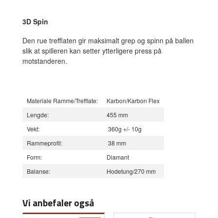
3D Spin
Den rue trefflaten gir maksimalt grep og spinn på ballen
slik at spilleren kan setter ytterligere press på
motstanderen.
Materiale Ramme/Trefflate:
Karbon/Karbon Flex
Lengde:
455 mm
Vekt:
360g +/- 10g
Rammeprofil:
38 mm
Form:
Diamant
Balanse:
Hodetung/270 mm
Vi anbefaler også