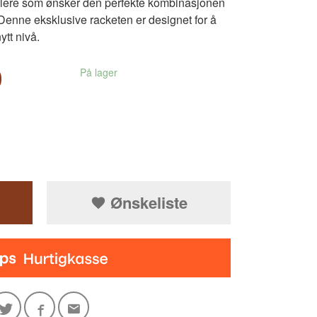
pillere som ønsker den perfekte kombinasjonen
. Denne eksklusive racketen er designet for å
ytt nivå.
0
På lager
Ønskeliste