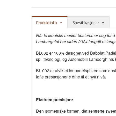
Produktinfo
Spesifikasjoner
Når to ikoniske merker bestemmer seg for å 
Lamborghini har siden 2024 inngått et langs
BL002 er 100% designet ved Babolat Padel S
spillteknologi, og Automobili Lamborghinis
BL.002 er utviklet for padelspillere som øn
løfte prestasjonene dine til et nytt nivå.
Ekstrem presisjon:
Den isometriske formen, det sentrerte sweet