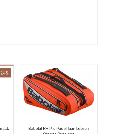
-24%
 Ltd.
Babolat RH Pro Padel Juan Lebron
Orange Padelbag