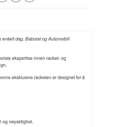
n enkelt dag. Babolat og Automobili
olats ekspertise innen racket- og
ign.
Denne eksklusive racketen er designet for å
l og nøyaktighet.