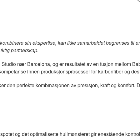
kombinere sin ekspertise, kan ikke samarbeidet begrenses til e
iktig partnerskap.
tudio nær Barcelona, og er resultatet av en fusjon mellom Bab
 kompetanse innen produksjonsprosesser for karbonfiber og des
sker den perfekte kombinasjonen av presisjon, kraft og komfort. 
spotet og det optimaliserte hullmønsteret gir enestående kontrol