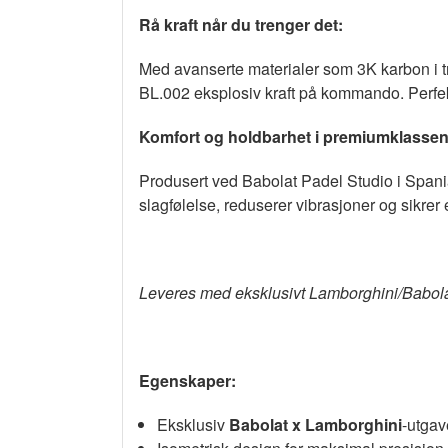
Rå kraft når du trenger det:
Med avanserte materialer som 3K karbon i t
BL.002 eksplosiv kraft på kommando. Perfekt
Komfort og holdbarhet i premiumklassen
Produsert ved Babolat Padel Studio i Spania
slagfølelse, reduserer vibrasjoner og sikrer e
Leveres med eksklusivt Lamborghini/Babolat
Egenskaper:
Eksklusiv
Babolat x Lamborghini
-utgav