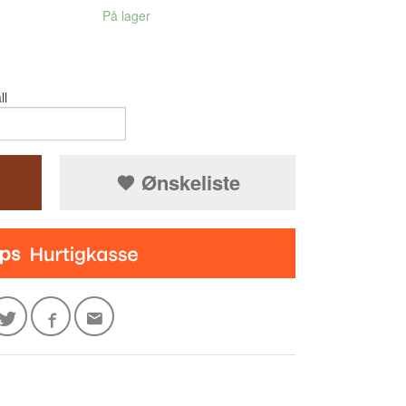
På lager
ll
Ønskeliste