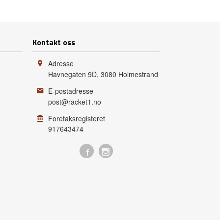
Kontakt oss
Adresse
Havnegaten 9D
,
3080
Holmestrand
E-postadresse
post@racket1.no
Foretaksregisteret
917643474