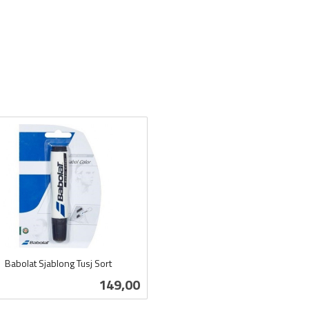
Babolat Sjablong Tusj Sort
Pris
149,00