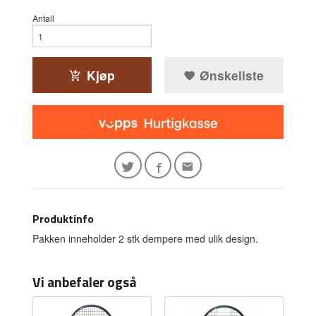
Antall
Kjøp
Ønskeliste
Produktinfo
Pakken inneholder 2 stk dempere med ulik design.
Vi anbefaler også