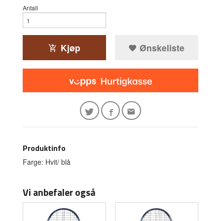
Antall
Kjøp
Ønskeliste
Produktinfo
Farge: Hvit/ blå
Vi anbefaler også