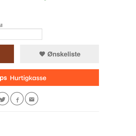
ll
Ønskeliste