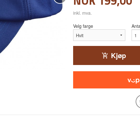
Pris
NOK
199,00
inkl. mva.
Velg farge
Anta
Kjøp