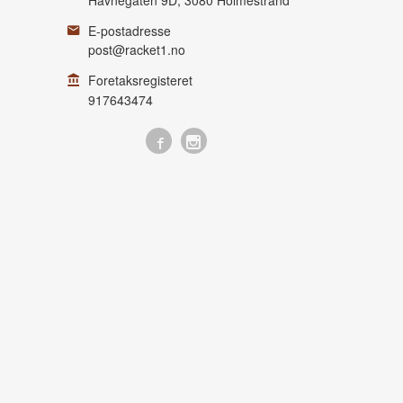
E-postadresse
post@racket1.no
Foretaksregisteret
917643474