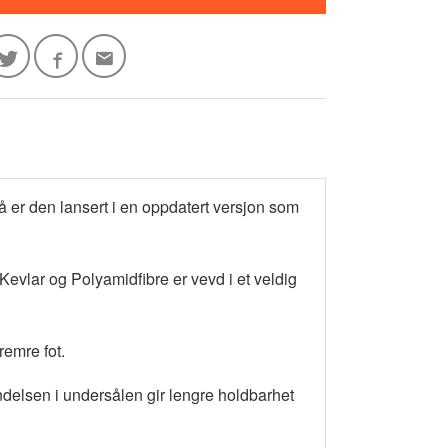
å er den lansert i en oppdatert versjon som
Kevlar og Polyamidfibre er vevd i et veldig
emre fot.
delsen i undersålen gir lengre holdbarhet