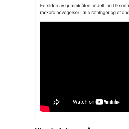
Forsiden av gummisålen er delt inn i 9 son
raskere bevegelser i alle retninger og et en