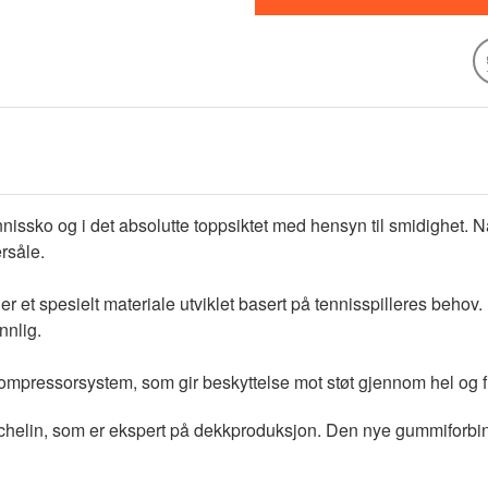
nissko og i det absolutte toppsiktet med hensyn til smidighet. N
rsåle.
 et spesielt materiale utviklet basert på tennisspilleres behov. 
ennlig.
mpressorsystem, som gir beskyttelse mot støt gjennom hel og fr
ichelin, som er ekspert på dekkproduksjon. Den nye gummiforbin