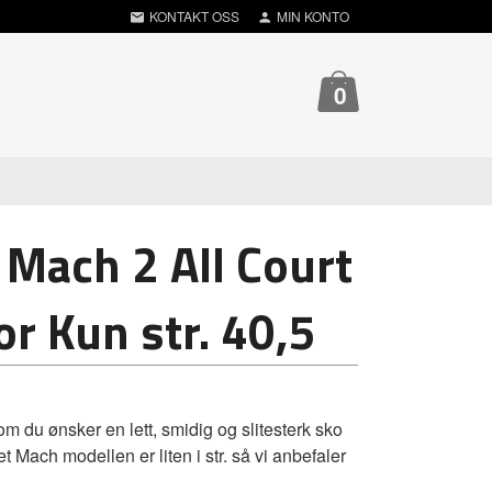
KONTAKT OSS
MIN KONTO
0
 Mach 2 All Court
r Kun str. 40,5
 du ønsker en lett, smidig og slitesterk sko
et Mach modellen er liten i str. så vi anbefaler