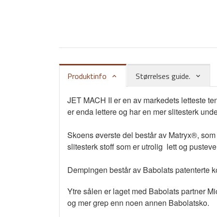
Produktinfo
Størrelses guide.
JET MACH II er en av markedets letteste ten
er enda lettere og har en mer slitesterk unde
Skoens øverste del består av Matryx®, som er
slitesterk stoff som er utrolig lett og pustev
Dempingen består av Babolats patenterte ko
Ytre sålen er laget med Babolats partner M
og mer grep enn noen annen Babolatsko.