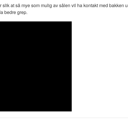
er slik at så mye som mulig av sålen vil ha kontakt med bakken
da bedre grep.