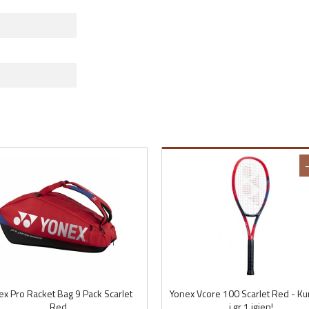
ex Pro Racket Bag 9 Pack Scarlet
Yonex Vcore 100 Scarlet Red - Ku
Red
i gr 1 igjen!