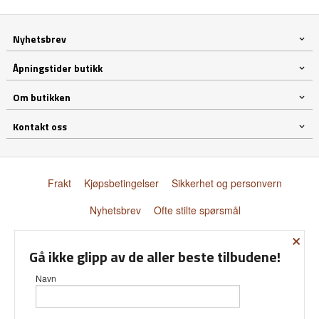
Nyhetsbrev
Åpningstider butikk
Om butikken
Kontakt oss
Frakt
Kjøpsbetingelser
Sikkerhet og personvern
Nyhetsbrev
Ofte stilte spørsmål
×
© Donnay Scandinavia AS
Gå ikke glipp av de aller beste tilbudene!
Navn