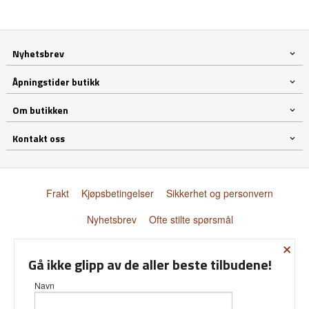
Nyhetsbrev
Åpningstider butikk
Om butikken
Kontakt oss
Frakt
Kjøpsbetingelser
Sikkerhet og personvern
Nyhetsbrev
Ofte stilte spørsmål
×
© Donnay Scandinavia AS
Gå ikke glipp av de aller beste tilbudene!
Navn