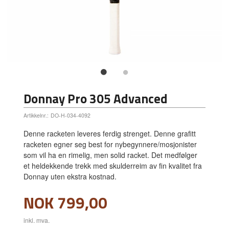
Donnay Pro 305 Advanced
Artikkelnr.:
DO-H-034-4092
Denne racketen leveres ferdig strenget. Denne grafitt
racketen egner seg best for nybegynnere/mosjonister
som vil ha en rimelig, men solid racket. Det medfølger
et heldekkende trekk med skulderreim av fin kvalitet fra
Donnay uten ekstra kostnad.
Pris
NOK
799,00
inkl. mva.