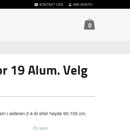
KONTAKT OSS
MIN KONTO
0
or 19 Alum. Velg
arn i alderen 2-4 år eller høyde 90-105 cm.
På lager