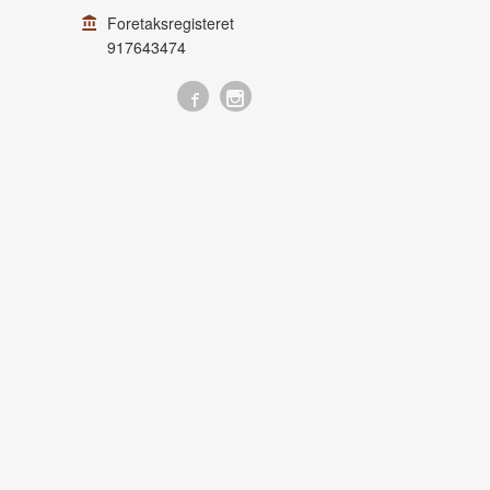
Foretaksregisteret
917643474