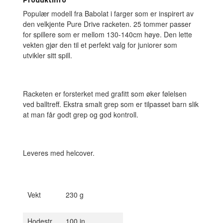
Populær modell fra Babolat i farger som er inspirert av
den velkjente Pure Drive racketen. 25 tommer passer
for spillere som er mellom 130-140cm høye. Den lette
vekten gjør den til et perfekt valg for juniorer som
utvikler sitt spill.
Racketen er forsterket med grafitt som øker følelsen
ved balltreff. Ekstra smalt grep som er tilpasset barn slik
at man får godt grep og god kontroll.
Leveres med helcover.
Vekt
230 g
Hodestr.
100 in