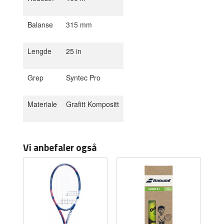
Balanse
315 mm
Lengde
25 in
Grep
Syntec Pro
Materiale
Grafitt Kompositt
Vi anbefaler også