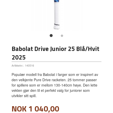
Babolat Drive Junior 25 Blå/Hvit
2025
Artikkelnr.:
140516
Populær modell fra Babolat i farger som er inspirert av
den velkjente Pure Drive racketen. 25 tommer passer
for spillere som er mellom 130-140cm høye. Den lette
vekten gjør den til et perfekt valg for juniorer som
utvikler sitt spill.
Pris
NOK
1 040,00