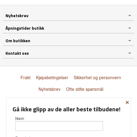
Nyhetsbrev
Åpningstider butikk
Om butikken
Kontakt oss
Frakt
Kjøpsbetingelser
Sikkerhet og personvern
Nyhetsbrev
Ofte stilte spørsmål
×
© Donnay Scandinavia AS
Gå ikke glipp av de aller beste tilbudene!
Navn