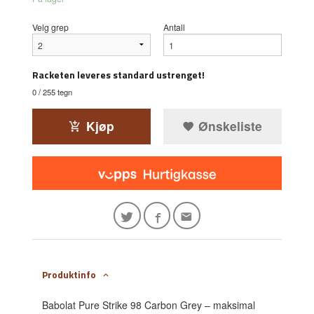
Velg grep
Antall
Racketen leveres standard ustrenget!
0
/ 255 tegn
Kjøp
Ønskeliste
Produktinfo
Babolat Pure Strike 98 Carbon Grey – maksimal