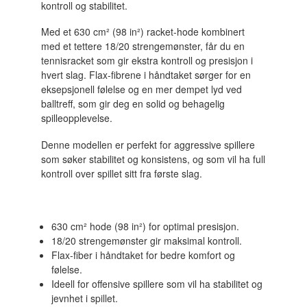
kontroll og stabilitet.
Med et 630 cm² (98 in²) racket-hode kombinert
med et tettere 18/20 strengemønster, får du en
tennisracket som gir ekstra kontroll og presisjon i
hvert slag. Flax-fibrene i håndtaket sørger for en
eksepsjonell følelse og en mer dempet lyd ved
balltreff, som gir deg en solid og behagelig
spilleopplevelse.
Denne modellen er perfekt for aggressive spillere
som søker stabilitet og konsistens, og som vil ha full
kontroll over spillet sitt fra første slag.
630 cm² hode (98 in²) for optimal presisjon.
18/20 strengemønster gir maksimal kontroll.
Flax-fiber i håndtaket for bedre komfort og
følelse.
Ideell for offensive spillere som vil ha stabilitet og
jevnhet i spillet.