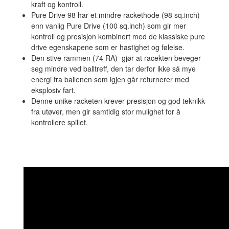
kraft og kontroll.
Pure Drive 98 har et mindre rackethode (98 sq.inch)
enn vanlig Pure Drive (100 sq.inch) som gir mer
kontroll og presisjon kombinert med de klassiske pure
drive egenskapene som er hastighet og følelse.
Den stive rammen (74 RA) gjør at racekten beveger
seg mindre ved balltreff, den tar derfor ikke så mye
energi fra ballenen som igjen går returnerer med
eksplosiv fart.
Denne unike racketen krever presisjon og god teknikk
fra utøver, men gir samtidig stor mulighet for å
kontrollere spillet.