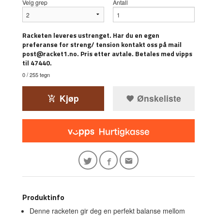
Velg grep
Antall
Racketen leveres ustrenget. Har du en egen
preferanse for streng/ tension kontakt oss på mail
post@racket1.no. Pris etter avtale. Betales med vipps
til 47440.
0
/ 255 tegn
Kjøp
Ønskeliste
Produktinfo
Denne racketen gir deg en perfekt balanse mellom