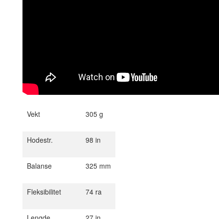
Vekt
305 g
Hodestr.
98 in
Balanse
325 mm
Fleksibilitet
74 ra
Lengde
27 in