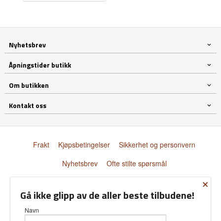
Nyhetsbrev
Åpningstider butikk
Om butikken
Kontakt oss
Frakt
Kjøpsbetingelser
Sikkerhet og personvern
Nyhetsbrev
Ofte stilte spørsmål
×
© Donnay Scandinavia AS
Gå ikke glipp av de aller beste tilbudene!
Navn