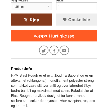
Velg tykkelse
Antall
Kjøp
Ønskeliste
Produktinfo
RPM Blast Rough er et nytt tilbud fra Babolat og er en
åttekantet (oktangonal) monofilament polyester streng
som takket være sitt tverrsnitt og overflateruhet tilbyr
bedre ball-bit og maksimalt med spinn. Babolat sier at
Blast Rough er utviklet/ designet for konkurranse
spillere som søker de høyeste nivåer av spinn, respons
og kontroll.