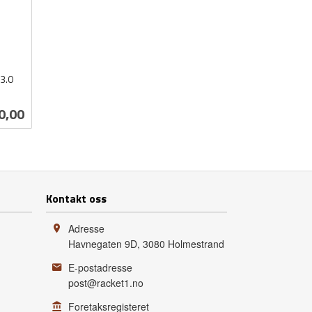
 3.0
0,00
Kontakt oss
Adresse
Havnegaten 9D
,
3080
Holmestrand
E-postadresse
post@racket1.no
Foretaksregisteret