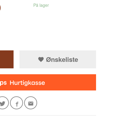
0
På lager
Ønskeliste