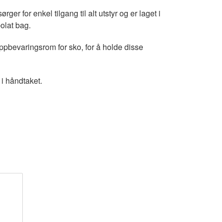
r for enkel tilgang til alt utstyr og er laget i
olat bag.
oppbevaringsrom for sko, for å holde disse
i håndtaket.