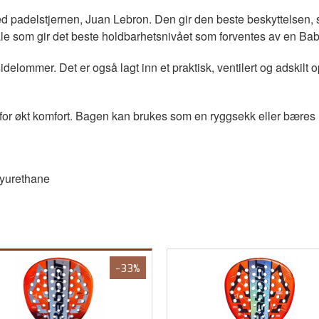
 padelstjernen, Juan Lebron. Den gir den beste beskyttelsen, sørge
ale som gir det beste holdbarhetsnivået som forventes av en Bab
lommer. Det er også lagt inn et praktisk, ventilert og adskilt 
 for økt komfort. Bagen kan brukes som en ryggsekk eller bæres 
lyurethane
-33%