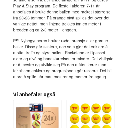
Play & Stay program. De fleste i alderen 7-11 år
anbefales å bruke denne ballen med racket i størrelse
fra 23-26 tommer. På orange nivå spilles det over det
vanlige nettet, men linjene trekkes inn en meter i
bredden og ca 2-3 meter i lengden.
PS! Nybegynneren bruker røde, oransje eller grønne
baller. Disse går saktere, noe som gjør det enklere å
motta, treffe og styre ballen. Racketene er tilpasset
alder og nivå og banestørrelsen er mindre. Det viktigste
er å mestre og utvikle seg.På den måten lærer man
teknikken enklere og progresjonen går raskere. Det bli
moro å spille når man mestrer og merker fremgang
Vi anbefaler også