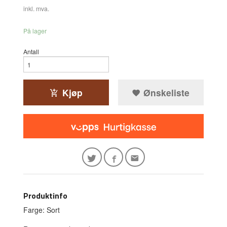
inkl. mva.
På lager
Antall
Kjøp
Ønskeliste
Produktinfo
Farge: Sort