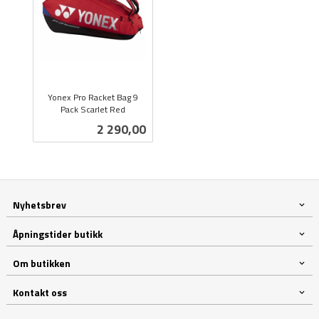
Yonex Pro Racket Bag 9
Pack Scarlet Red
inkl.
Pris
2 290,00
mva.
Nyhetsbrev
Åpningstider butikk
Om butikken
Kontakt oss