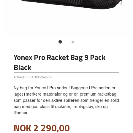
Yonex Pro Racket Bag 9 Pack
Black
Artikkelnr.:
BAG2492429BK
Ny bag fra Yonex i Pro serien! Baggene i Pro serien er
laget i sterkere materialer og er en premium racketbag
som passer for den aktive spilleren som trenger en solid
bag med god plass til racketer, treningstøy, sko og
tilbehør.
Pris
NOK
2 290,00