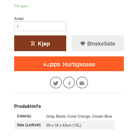
På lager
Antall
Kjøp
Ønskeliste
Produktinfo
Color(s)
Gray, Black, Coral Orange, Ocean Blue
Size (LxWxH)
29 x 18 x 43cm (15L)