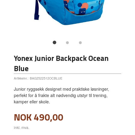
Yonex Junior Backpack Ocean
Blue
Artikkelnr.:
BAG2522512OCBLUE
Junior ryggsekk designet med praktiske løsninger,
perfekt for å frakte alt nødvendig utstyr til trening,
kamper eller skole.
Pris
NOK
490,00
inkl. mva.