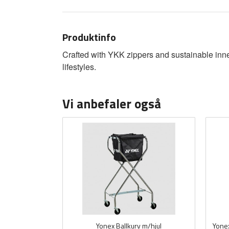
Produktinfo
Crafted with YKK zippers and sustainable inner 
lifestyles.
Vi anbefaler også
Yonex Ballkurv m/hjul
Yonex