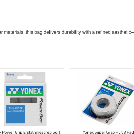
materials, this bag delivers durability with a refined aesthetic—p
 Power Grip Erstatningsgrep Sort
Yonex Super Grap Hvit 3 Pac