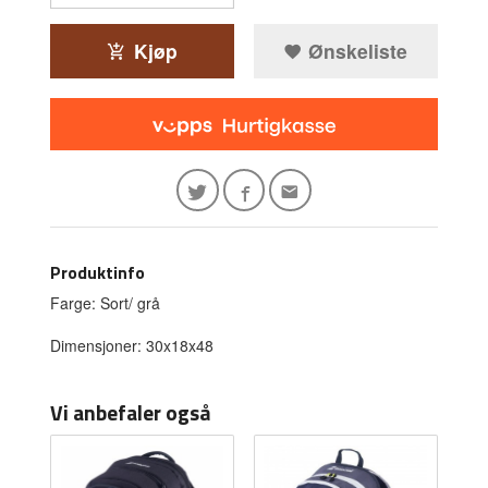
Kjøp
Ønskeliste
Produktinfo
Farge: Sort/ grå
Dimensjoner: 30x18x48
Vi anbefaler også