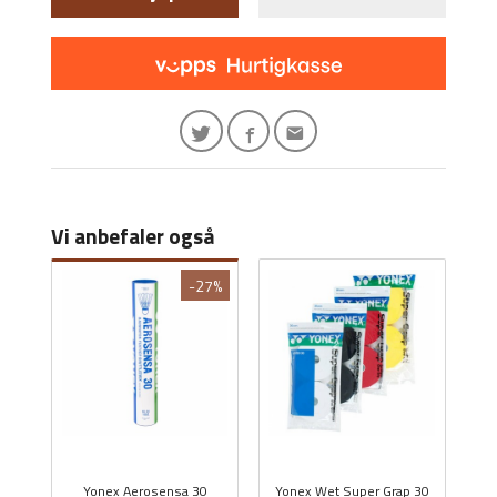
Vi anbefaler også
-27%
Yonex Aerosensa 30
Yonex Wet Super Grap 30