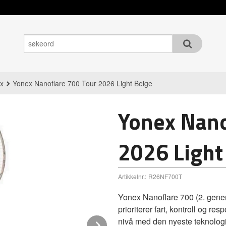
x
Yonex Nanoflare 700 Tour 2026 Light Beige
Yonex Nano
2026 Light
Artikkelnr.:
R26NF700T
Yonex Nanoflare 700 (2. genera
prioriterer fart, kontroll og res
nivå med den nyeste teknolog
Next