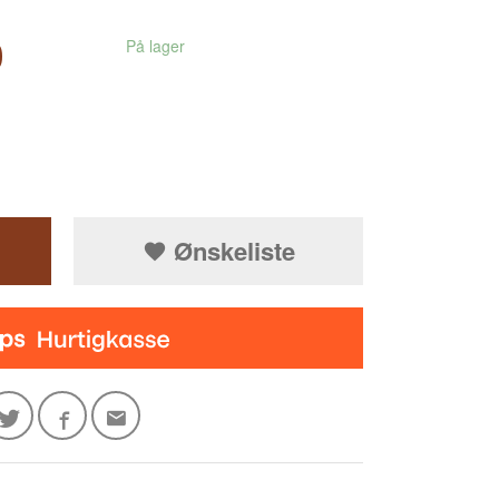
0
På lager
Ønskeliste