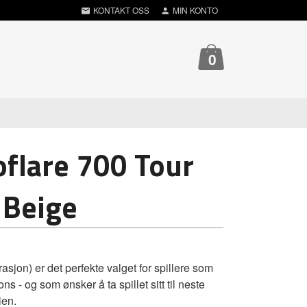
KONTAKT OSS
MIN KONTO
0
flare 700 Tour
 Beige
sjon) er det perfekte valget for spillere som
pons - og som ønsker å ta spillet sitt til neste
ien.