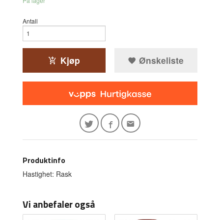
På lager
Antall
Kjøp
Ønskeliste
Produktinfo
Hastighet: Rask
Vi anbefaler også