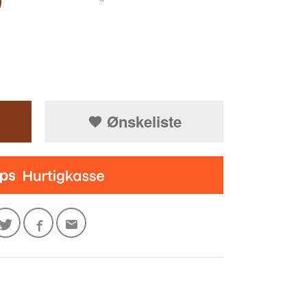
0
Ønskeliste