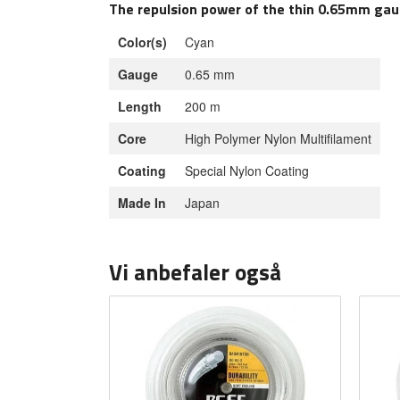
The repulsion power of the thin 0.65mm gaug
Color(s)
Cyan
Gauge
0.65 mm
Length
200 m
Core
High Polymer Nylon Multifilament
Coating
Special Nylon Coating
Made In
Japan
Vi anbefaler også